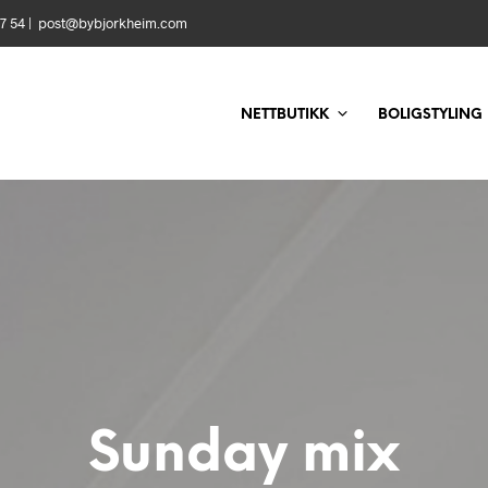
 57 54 | post@bybjorkheim.com
NETTBUTIKK
BOLIGSTYLING
Sunday mix