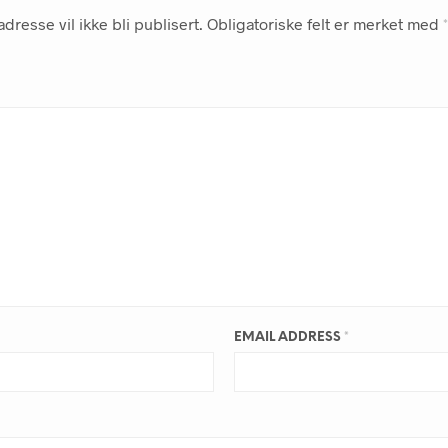
dresse vil ikke bli publisert.
Obligatoriske felt er merket med
*
EMAIL ADDRESS
*