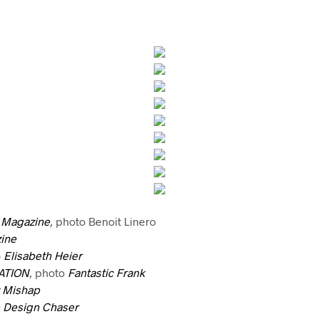
 Magazine
,
photo Benoit Linero
ine
o
Elisabeth Heier
RATION
,
photo
Fantastic Frank
 Mishap
 Design Chaser