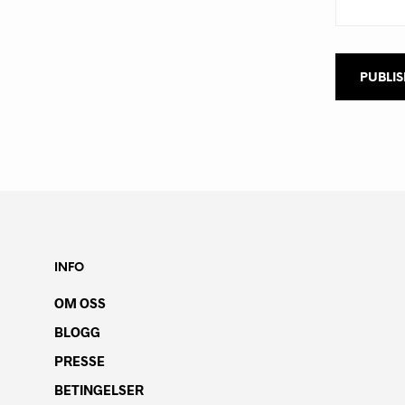
INFO
OM OSS
BLOGG
PRESSE
BETINGELSER