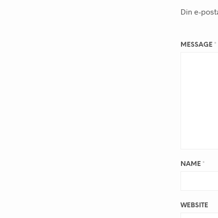
Din e-posta
MESSAGE
*
NAME
*
WEBSITE