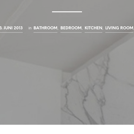
in
,
,
,
3. JUNI 2013
BATHROOM
BEDROOM
KITCHEN
LIVING ROOM