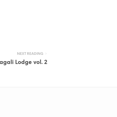
NEXT READING
Dagali Lodge vol. 2