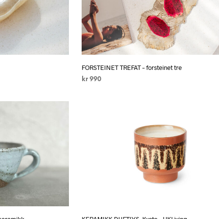
FORSTEINET TREFAT – forsteinet tre
kr
990
LEGG I HANDLEKURV
keramikk
KERAMIKK DUFTLYS, Kyoto – HKLiving