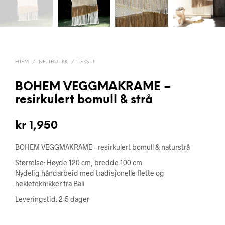
HJEM
/
NETTBUTIKK
/
TEKSTIL
BOHEM VEGGMAKRAME –
resirkulert bomull & strå
kr
1,950
BOHEM VEGGMAKRAME – resirkulert bomull & naturstrå
Størrelse: Høyde 120 cm, bredde 100 cm
Nydelig håndarbeid med tradisjonelle flette og
hekleteknikker fra Bali
Leveringstid: 2-5 dager