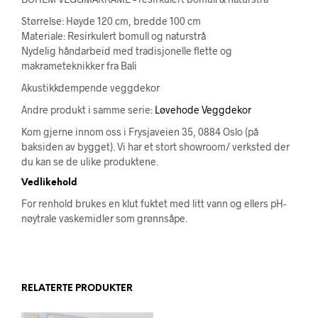
Størrelse: Høyde 120 cm, bredde 100 cm
Materiale: Resirkulert bomull og naturstrå
Nydelig håndarbeid med tradisjonelle flette og
makrameteknikker fra Bali
Akustikkdempende veggdekor
Andre produkt i samme serie:
Løvehode Veggdekor
Kom gjerne innom oss i Frysjaveien 35, 0884 Oslo (på
baksiden av bygget). Vi har et stort showroom/ verksted der
du kan se de ulike produktene.
Vedlikehold
For renhold brukes en klut fuktet med litt vann og ellers pH-
nøytrale vaskemidler som grønnsåpe.
RELATERTE PRODUKTER