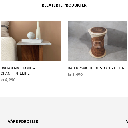
RELATERTE PRODUKTER
BALIAN NATTBORD –
BALI KRAKK, TRIBE STOOL – HELTRE
GRANITT/HELTRE
kr
3,490
kr
4,990
LEGG I HANDLEKURV
LEGG I HANDLEKURV
VÅRE FORDELER