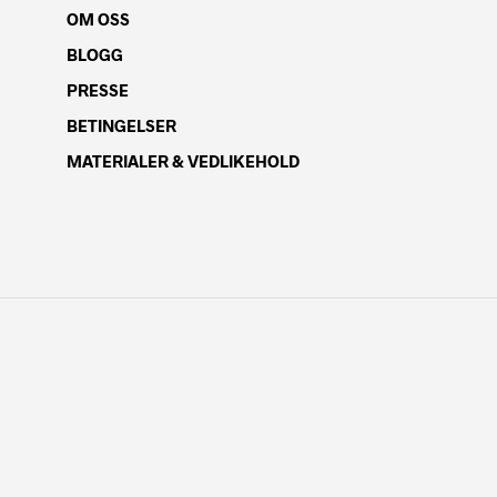
OM OSS
BLOGG
PRESSE
BETINGELSER
MATERIALER & VEDLIKEHOLD