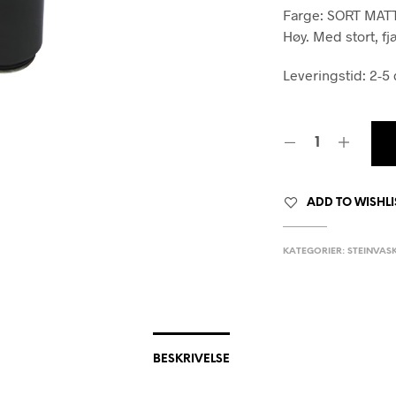
Farge: SORT MAT
Høy. Med stort, 
Leveringstid: 2-5
ADD TO WISHLI
KATEGORIER:
STEINVAS
BESKRIVELSE