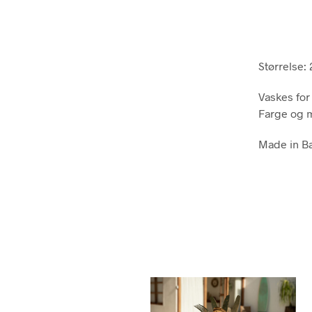
Størrelse:
Vaskes for
Farge og m
Made in Bal