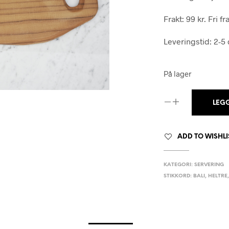
Frakt: 99 kr. Fri f
Leveringstid: 2-5
På lager
LEG
ADD TO WISHLI
KATEGORI:
SERVERING
STIKKORD:
BALI
,
HELTRE