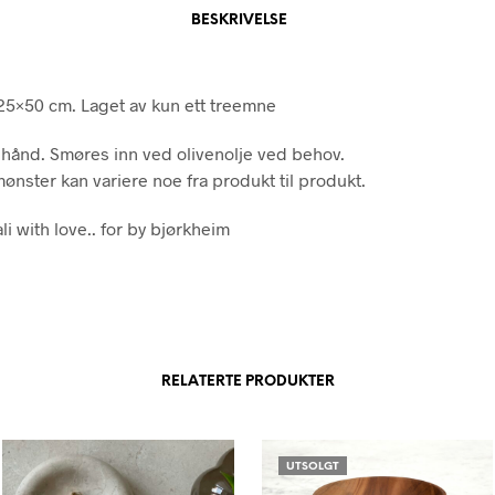
BESKRIVELSE
 25×50 cm. Laget av kun ett treemne
 hånd. Smøres inn ved olivenolje ved behov.
ønster kan variere noe fra produkt til produkt.
i with love.. for by bjørkheim
RELATERTE PRODUKTER
UTSOLGT