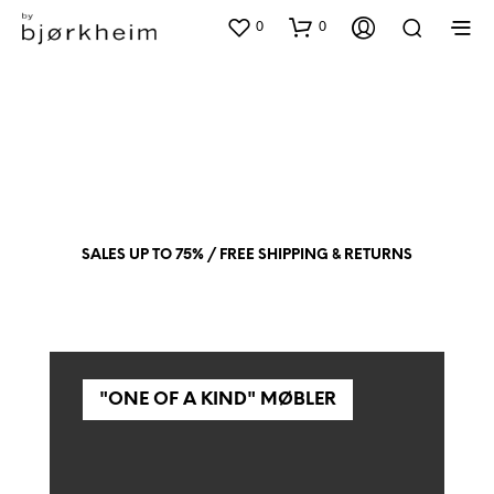
0
0
SALES UP TO 75% / FREE SHIPPING & RETURNS
"ONE OF A KIND" MØBLER